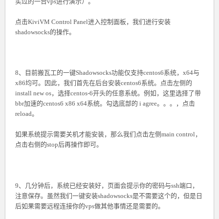
买过的一台vps进行演示）。
点击KiviVM Control Panel进入控制面板，我们进行安装
shadowsocks的操作。
8、目前搬瓦工的一键Shadowsocks功能仅支持centos6系统，x64与
x86均可。因此，我们首先在后台安装centos6系统。点击左侧的
install new os，选择centos-6开头的任意系统。例如，这里选择了带
bbr加速的centos6 x86 x64系统。勾选底部的 i agree。。。，点击
reload。
如果系统提示需要关机才能安装，那么我们点击左侧main control，
点击右侧的stop后再操作即可。
9、几分钟后，系统已经安装好，页面会提示你的密码与ssh端口，
注意保存。虽然我们一键安装shadowsocks是不需要这个的，但是日
后如果需要远程连接你的vps做其他事情还是需要的。