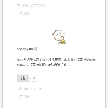
7月 28th, 2017 23:08
回复
windayski
说:
如果系统提示需要关机才能安装，那么我们点击左侧main
control，点击右侧的stop后再操作即可。
0
7月 28th, 2017 23:10
回复