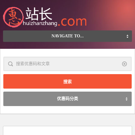
NAVIGATE TO...
清
除
优惠码分类