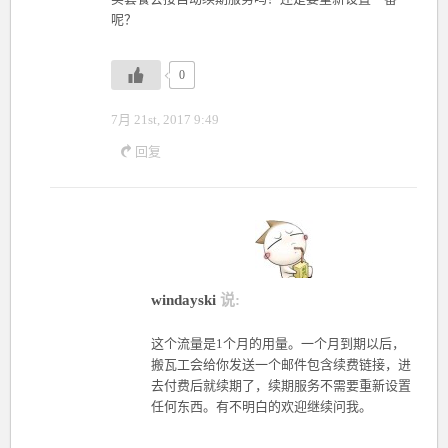
呢？
0
7月 21st, 2017 9:49
回复
windayski
说:
这个流量是1个月的用量。一个月到期以后，
搬瓦工会给你发送一个邮件包含续费链接，进
去付费后就续期了，续期服务不需要重新设置
任何东西。有不明白的欢迎继续问我。