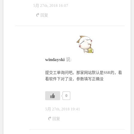
5月 27th, 2018 16:07
回复
windayski
说:
提交工单询问吧。那家网站默认是SSR的，看
看软件下对了没，参数填写正确没
0
5月 27th, 2018 19:41
回复