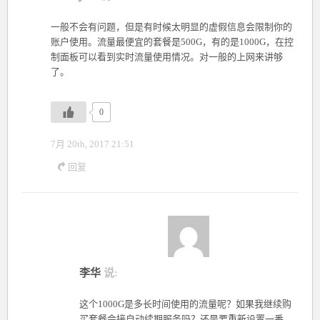
一般不会有问题，但是有时候太明显的虚假信息会限制你的
账户使用。流量最便宜的套餐是500G，有的是1000G，在控
制面板可以看到实时流量使用情况。对一般的上网来讲够
了。
0
7月 20th, 2017 21:51
回复
李华
说:
这个1000G是多长时间使用的流量呢？如果我继续购
买套餐会接自动续期服务吗？还是要重新设置一番