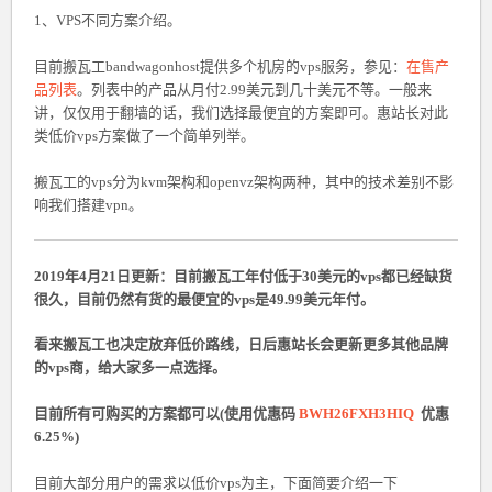
1、VPS不同方案介绍。
目前搬瓦工bandwagonhost提供多个机房的vps服务，参见：
在售产
品列表
。列表中的产品从月付2.99美元到几十美元不等。一般来
讲，仅仅用于翻墙的话，我们选择最便宜的方案即可。惠站长对此
类低价vps方案做了一个简单列举。
搬瓦工的vps分为kvm架构和openvz架构两种，其中的技术差别不影
响我们搭建vpn。
2019年4月21日更新：目前搬瓦工年付低于30美元的vps都已经缺货
很久，目前仍然有货的最便宜的vps是49.99美元年付。
看来搬瓦工也决定放弃低价路线，日后惠站长会更新更多其他品牌
的vps商，给大家多一点选择。
目前所有可购买的方案都可以(使用优惠码
BWH26FXH3HIQ
优惠
6.25%)
目前大部分用户的需求以低价vps为主，下面简要介绍一下