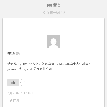
108 留言
发布一条评论
李华
说:
请问博主，那些个人信息怎么填啊？address是填个人住址吗？
password和zip code分别是什么啊？
0
7月 20th, 2017 16:13
回复