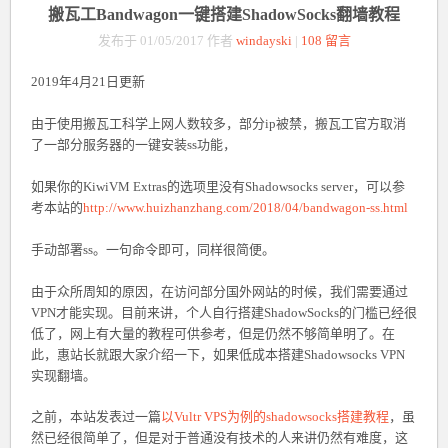
搬瓦工Bandwagon一键搭建ShadowSocks翻墙教程
发布于 01/05/2017 作者
windayski
|
108 留言
2019年4月21日更新
由于使用搬瓦工科学上网人数较多，部分ip被禁，搬瓦工官方取消
了一部分服务器的一键安装ss功能，
如果你的KiwiVM Extras的选项里没有Shadowsocks server，可以参
考本站的
http://www.huizhanzhang.com/2018/04/bandwagon-ss.html
手动部署ss。一句命令即可，同样很简便。
由于众所周知的原因，在访问部分国外网站的时候，我们需要通过
VPN才能实现。目前来讲，个人自行搭建ShadowSocks的门槛已经很
低了，网上有大量的教程可供参考，但是仍然不够简单明了。在
此，惠站长就跟大家介绍一下，如果低成本搭建Shadowsocks VPN
实现翻墙。
之前，本站发表过一篇
以Vultr VPS为例的shadowsocks搭建教程
，虽
然已经很简单了，但是对于普通没有技术的人来讲仍然有难度，这