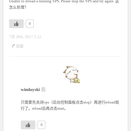
Unable to reload a running VPS. Please stop the VPS and try again. 这
怎么处理？
0
7月 28th, 2017 2:22
回复
windayski
说:
只需要先关闭vps（后台控制面板点击stop）再进行reload就
行了。reload后再点击start。
0