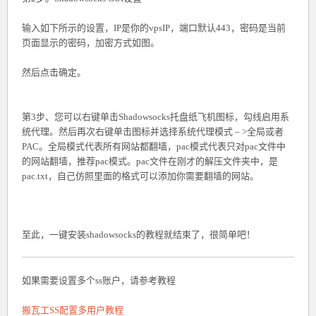
输入如下所示的设置，IP是你的vpsIP，端口默认443，密码是当前
页面显示的密码，加密方式如图。
然后点击确定。
第3步、您可以右键单击Shadowsocks托盘纸飞机图标，勾线启用系
统代理。然后再次右键单击图标并选择系统代理模式 – >全局或者
PAC。全局模式代表所有网站都翻墙，pac模式代表只对pac文件中
的网站翻墙，推荐pac模式。pac文件在刚才的解压文件夹中，是
pac.txt，自己仿照里面的格式可以添加你需要翻墙的网站。
至此，一键安装shadowsocks的教程就结束了，很简单吧！
如果需要设置多个ss账户，请参考教程
搬瓦工SS配置多用户教程