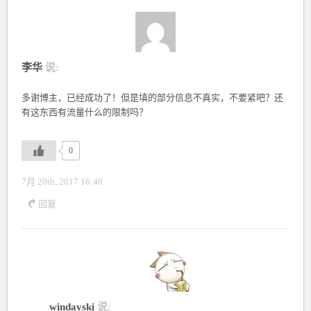
李华
说:
多谢博主，已经成功了！但是填的部分信息不真实，不要紧吧？还
有这东西有流量什么的限制吗？
0
7月 20th, 2017 16:40
回复
windayski
说: