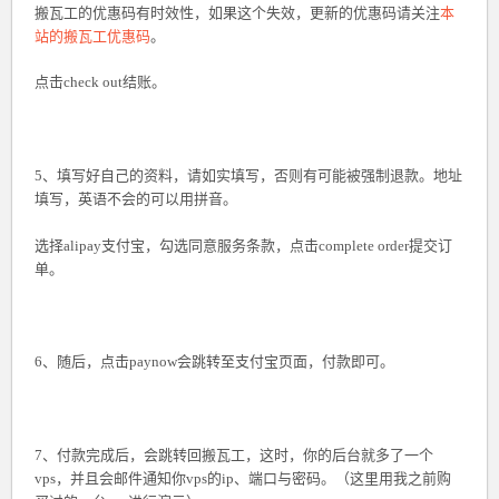
搬瓦工的优惠码有时效性，如果这个失效，更新的优惠码请关注
本
站的搬瓦工优惠码
。
点击check out结账。
5、填写好自己的资料，请如实填写，否则有可能被强制退款。地址
填写，英语不会的可以用拼音。
选择alipay支付宝，勾选同意服务条款，点击complete order提交订
单。
6、随后，点击paynow会跳转至支付宝页面，付款即可。
7、付款完成后，会跳转回搬瓦工，这时，你的后台就多了一个
vps，并且会邮件通知你vps的ip、端口与密码。（这里用我之前购