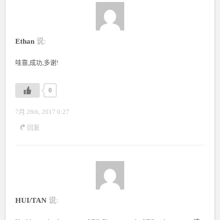
Ethan
说:
哇靠,成功,多谢!
0
7月 28th, 2017 0:27
回复
HUI/TAN
说: