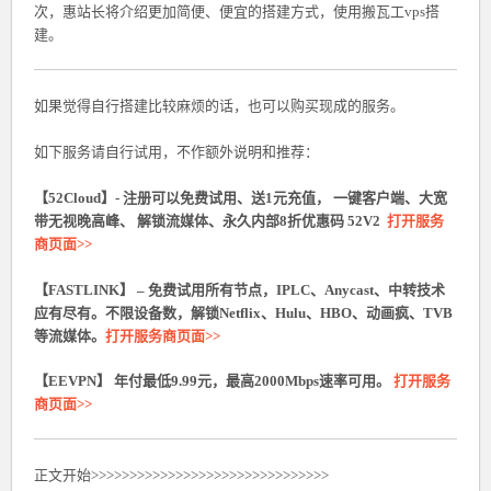
次，惠站长将介绍更加简便、便宜的搭建方式，使用搬瓦工vps搭
建。
如果觉得自行搭建比较麻烦的话，也可以购买现成的服务。
如下服务请自行试用，不作额外说明和推荐：
【52Cloud】- 注册可以免费试用、送1元充值， 一键客户端、大宽
带无视晚高峰、 解锁流媒体、永久内部8折优惠码 52V2
打开服务
商页面>>
【FASTLINK】 – 免费试用所有节点，IPLC、Anycast、中转技术
应有尽有。不限设备数，解锁Netflix、Hulu、HBO、动画疯、TVB
等流媒体。
打开服务商页面>>
【EEVPN】 年付最低9.99元，最高2000Mbps速率可用。
打开服务
商页面>>
正文开始>>>>>>>>>>>>>>>>>>>>>>>>>>>>>>>