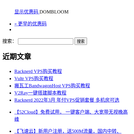
显示优惠码
DOMBLOOM
« 更早的优惠码
搜索：
近期文章
Racknerd VPS购买教程
Vultr VPS购买教程
搬瓦工BandwagonHost VPS购买教程
V2Ray一键搭建脚本教程
Racknerd 2022年3月 年付VPS促销套餐 多机房可选
【52Cloud】免费试用， 一键客户端、大宽带无视晚高
峰
【飞速云】新用户注册，送500M流量，国内中转、