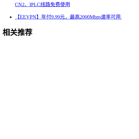
CN2、IPLC线路免费使用
【EEVPN】年付9.99元，最高2000Mbps速率可用
相关推荐