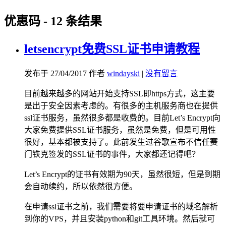
优惠码
- 12 条结果
letsencrypt免费SSL证书申请教程
发布于 27/04/2017 作者
windayski
|
没有留言
目前越来越多的网站开始支持SSL即https方式，这主要
是出于安全因素考虑的。有很多的主机服务商也在提供
ssl证书服务，虽然很多都是收费的。目前Let’s Encrypt向
大家免费提供SSL证书服务，虽然是免费，但是可用性
很好，基本都被支持了。此前发生过谷歌宣布不信任赛
门铁克签发的SSL证书的事件，大家都还记得吧？
Let’s Encrypt的证书有效期为90天，虽然很短，但是到期
会自动续约，所以依然很方便。
在申请ssl证书之前，我们需要将要申请证书的域名解析
到你的VPS，并且安装python和git工具环境。然后就可