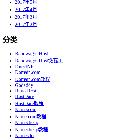
2017年5月
2017年4月
2017年3月
2017年2月
分类
BandwagonHost
BandwagonHost搬瓦工
DirectNIC
Domain.com
Domain.com教程
Godaddy
HawkHost
HostDare
HostDare教程
Name.com
Name.com教程
Namecheap
Namecheap教程
Namesilo