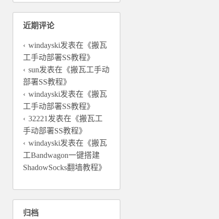
近期评论
windayski
发表在《
搬瓦
工手动部署SS教程
》
sun
发表在《
搬瓦工手动
部署SS教程
》
windayski
发表在《
搬瓦
工手动部署SS教程
》
32221
发表在《
搬瓦工
手动部署SS教程
》
windayski
发表在《
搬瓦
工Bandwagon一键搭建
ShadowSocks翻墙教程
》
归档