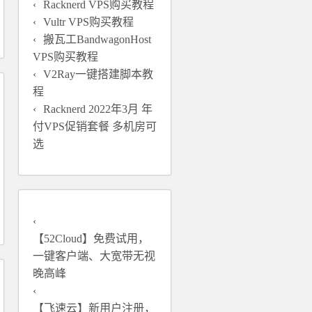
Racknerd VPS购买教程
Vultr VPS购买教程
搬瓦工BandwagonHost
VPS购买教程
V2Ray一键搭建脚本教
程
Racknerd 2022年3月 年
付VPS促销套餐 多机房可
选
【52Cloud】免费试用，
一键客户端、大宽带无视
晚高峰
【飞速云】新用户注册，