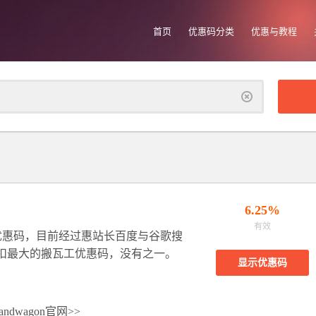
首页
优惠码分类
优惠与教程
清
除
6.25%
有效
的优惠码，目前经过惠站长百度与谷歌搜
扣最大的搬瓦工优惠码，没有之一。
显示优惠码
ndwagon官网
>>