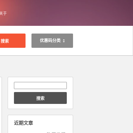
关于
优惠码分类
搜
索：
近期文章