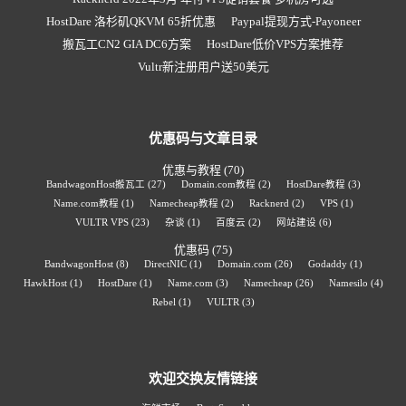
HostDare 洛杉矶QKVM 65折优惠
Paypal提现方式-Payoneer
搬瓦工CN2 GIA DC6方案
HostDare低价VPS方案推荐
Vultr新注册用户送50美元
优惠码与文章目录
优惠与教程
(70)
BandwagonHost搬瓦工
(27)
Domain.com教程
(2)
HostDare教程
(3)
Name.com教程
(1)
Namecheap教程
(2)
Racknerd
(2)
VPS
(1)
VULTR VPS
(23)
杂谈
(1)
百度云
(2)
网站建设
(6)
优惠码
(75)
BandwagonHost
(8)
DirectNIC
(1)
Domain.com
(26)
Godaddy
(1)
HawkHost
(1)
HostDare
(1)
Name.com
(3)
Namecheap
(26)
Namesilo
(4)
Rebel
(1)
VULTR
(3)
欢迎交换友情链接