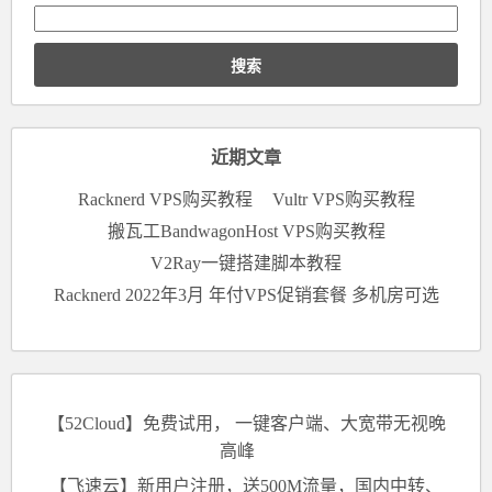
搜
索：
近期文章
Racknerd VPS购买教程
Vultr VPS购买教程
搬瓦工BandwagonHost VPS购买教程
V2Ray一键搭建脚本教程
Racknerd 2022年3月 年付VPS促销套餐 多机房可选
【52Cloud】免费试用， 一键客户端、大宽带无视晚
高峰
【飞速云】新用户注册，送500M流量，国内中转、