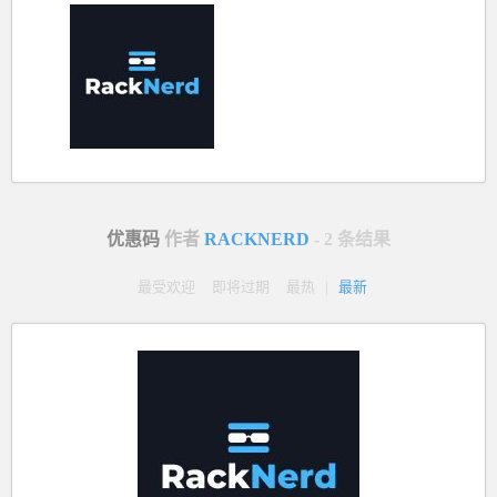
优惠码
作者
RACKNERD
- 2 条结果
最受欢迎
即将过期
最热
|
最新