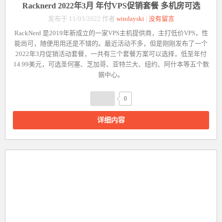
Racknerd 2022年3月 年付VPS促销套餐 多机房可选
发布于 11/03/2022 作者
windayski
|
没有留言
RackNerd
是2019年新成立的一家VPS主机提供商，主打低价VPS，性
能尚可，随便用用还是不错的。最近活动不多，但是刚刚发布了一个
2022年3月促销活动套餐，一共有三个套餐方案可以选择，低至年付
14.99美元，可选圣何塞、芝加哥、亚特兰大、纽约、阿什本等五个数
据中心。
0
详细内容