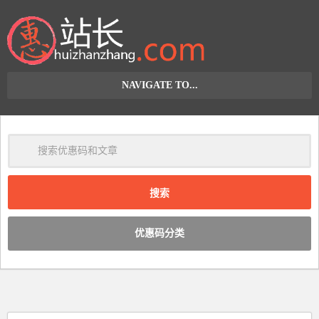
NAVIGATE TO...
清
除
优惠码分类