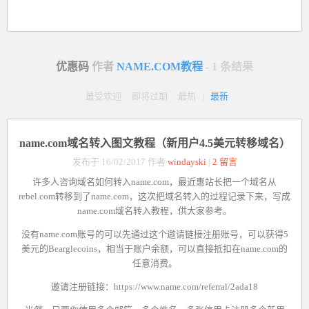
优惠码
作者
NAME.COM教程
- 1 条结果
最受欢迎
即将过期
最热
|
最新
name.com域名转入图文教程（新用户4.5美元转移域名）
发布于 16/02/2017 作者
windayski
|
2 留言
许多人咨询域名如何转入name.com，最近
惠站长
把一个域名从
rebel.com转移到了name.com，这次把域名转入的过程记录下来，写成
name.com域名转入教程，供大家参考。
没有
name.com
账号的可以先通过这个
邀请链接
注册账号，可以获得5
美元的Bearglecoins，相当于账户余额，可以直接抵扣在name.com的
任意消费。
邀请注册链接：
https://www.name.com/referral/2ada18