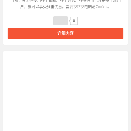
当然，只要你使用多个邮箱、多个姓名、多张信用卡注册多个新用
户，就可以享受多重优惠。需要换IP换电脑清Cookie。
0
详细内容