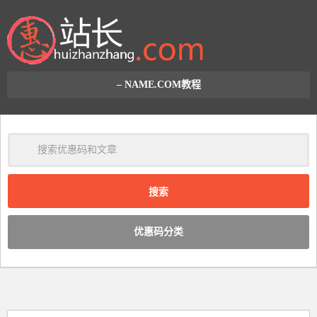
– NAME.COM教程
清
除
优惠码分类