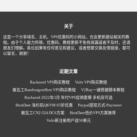
关于
这是一个分享域名、主机、VPS优惠码的小网站，也会更新建站相关的教
程。由于个人能力所限，优惠码、教程更新不免有疏漏或者不及时，还请
朋友们理解。各位如果有任何意见和建议，或者想要交换友情链接，都可
以留言，谢谢！
近期文章
Racknerd VPS购买教程
Vultr VPS购买教程
搬瓦工BandwagonHost VPS购买教程
V2Ray一键搭建脚本教程
Racknerd 2022年3月 年付VPS促销套餐 多机房可选
HostDare 洛杉矶QKVM 65折优惠
Paypal提现方式-Payoneer
搬瓦工CN2 GIA DC6方案
HostDare低价VPS方案推荐
Vultr新注册用户送50美元