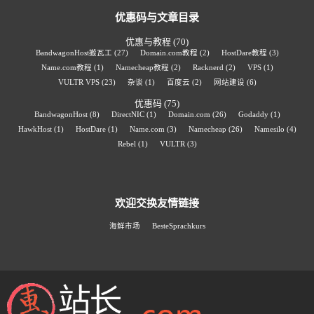
优惠码与文章目录
优惠与教程
(70)
BandwagonHost搬瓦工
(27)
Domain.com教程
(2)
HostDare教程
(3)
Name.com教程
(1)
Namecheap教程
(2)
Racknerd
(2)
VPS
(1)
VULTR VPS
(23)
杂谈
(1)
百度云
(2)
网站建设
(6)
优惠码
(75)
BandwagonHost
(8)
DirectNIC
(1)
Domain.com
(26)
Godaddy
(1)
HawkHost
(1)
HostDare
(1)
Name.com
(3)
Namecheap
(26)
Namesilo
(4)
Rebel
(1)
VULTR
(3)
欢迎交换友情链接
海鲜市场
BesteSprachkurs