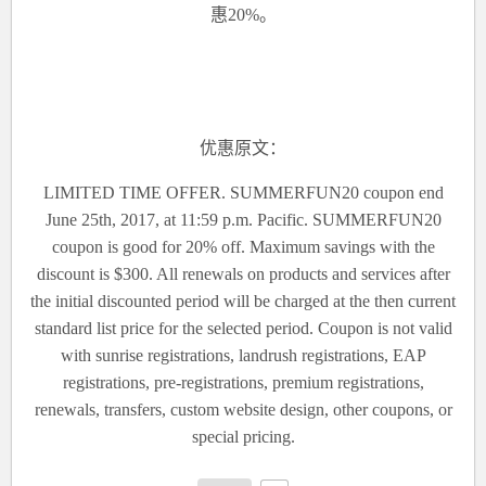
惠20%。
优惠原文：
LIMITED TIME OFFER. SUMMERFUN20 coupon end
June 25th, 2017, at 11:59 p.m. Pacific. SUMMERFUN20
coupon is good for 20% off. Maximum savings with the
discount is $300. All renewals on products and services after
the initial discounted period will be charged at the then current
standard list price for the selected period. Coupon is not valid
with sunrise registrations, landrush registrations, EAP
registrations, pre-registrations, premium registrations,
renewals, transfers, custom website design, other coupons, or
special pricing.