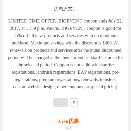
优惠原文：
LIMITED TIME OFFER. BIGEVENT coupon ends July 22,
2017, at 11:59 p.m. Pacific. BIGEVENT coupon is good for
25% off all new products and services with no minimum
purchase. Maximum savings with the discount is $300. All
renewals on products and services after the initial discounted
period will be charged at the then current standard list price for
the selected period. Coupon is not valid with sunrise
registrations, landrush registrations, EAP registrations, pre-
registrations, premium registrations, renewals, transfers,
custom website design, other coupons, or special pricing.
0
25%优惠
有效