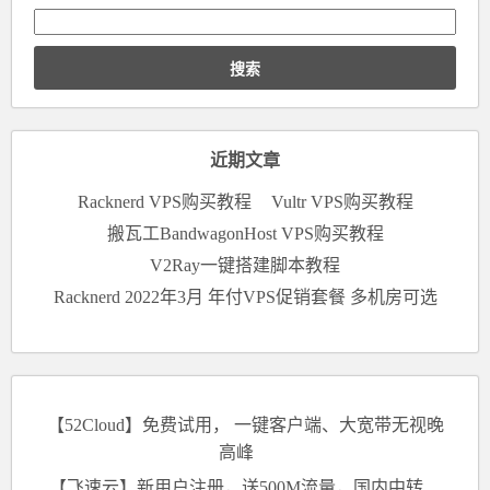
搜
索：
近期文章
Racknerd VPS购买教程
Vultr VPS购买教程
搬瓦工BandwagonHost VPS购买教程
V2Ray一键搭建脚本教程
Racknerd 2022年3月 年付VPS促销套餐 多机房可选
【52Cloud】免费试用， 一键客户端、大宽带无视晚
高峰
【飞速云】新用户注册，送500M流量，国内中转、