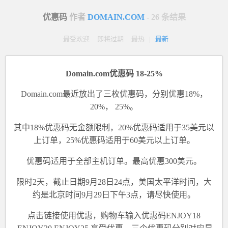
优惠码
作者
DOMAIN.COM
- 26 条结果
最受欢迎
即将过期
最热
|
最新
Domain.com优惠码 18-25%
Domain.com最近放出了三枚优惠码，分别优惠18%，
20%， 25%。
其中18%优惠码无金额限制，20%优惠码适用于35美元以
上订单，25%优惠码适用于60美元以上订单。
优惠码适用于全部主机订单。最高优惠300美元。
限时2天，截止日期9月28日24点，美国太平洋时间，大
约是北京时间9月29日下午3点，请尽快使用。
点击
链接
使用优惠，购物车
输入优惠码ENJOY18