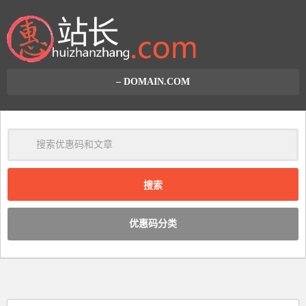
– DOMAIN.COM
清
除
优惠码分类