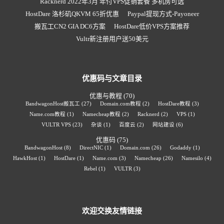
Racknerd 2022年3月 年付VPS促销套餐 多机房可选
HostDare 洛杉矶QKVM 65折优惠
Paypal提现方式-Payoneer
搬瓦工CN2 GIA DC6方案
HostDare低价VPS方案推荐
Vultr新注册用户送50美元
优惠码与文章目录
优惠与教程
(70)
BandwagonHost搬瓦工
(27)
Domain.com教程
(2)
HostDare教程
(3)
Name.com教程
(1)
Namecheap教程
(2)
Racknerd
(2)
VPS
(1)
VULTR VPS
(23)
杂谈
(1)
百度云
(2)
网站建设
(6)
优惠码
(75)
BandwagonHost
(8)
DirectNIC
(1)
Domain.com
(26)
Godaddy
(1)
HawkHost
(1)
HostDare
(1)
Name.com
(3)
Namecheap
(26)
Namesilo
(4)
Rebel
(1)
VULTR
(3)
欢迎交换友情链接