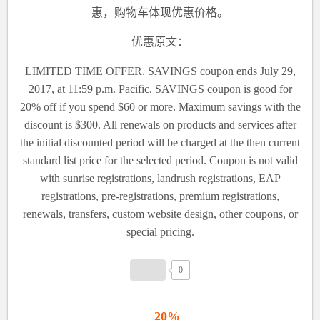
惠，购物车体现优惠价格。
优惠原文：
LIMITED TIME OFFER. SAVINGS coupon ends July 29,
2017, at 11:59 p.m. Pacific. SAVINGS coupon is good for
20% off if you spend $60 or more. Maximum savings with the
discount is $300. All renewals on products and services after
the initial discounted period will be charged at the then current
standard list price for the selected period. Coupon is not valid
with sunrise registrations, landrush registrations, EAP
registrations, pre-registrations, premium registrations,
renewals, transfers, custom website design, other coupons, or
special pricing.
0
20%