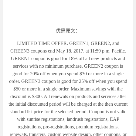
优惠原文：
LIMITED TIME OFFER. GREEN1, GREEN2, and
GREEN3 coupons end May 18, 2017, at 11:59 p.m. Pacific.
GREEN1 coupon is good for 18% off all new products and
services with no minimum purchase. GREEN2 coupon is
good for 20% off when you spend $30 or more in a single
order. GREEN3 coupon is good for 25% off when you spend
$50 or more in a single order. Maximum savings with the
discount is $300. All renewals on products and services after
the initial discounted period will be charged at the then current
standard list price for the selected period. Coupon is not valid
with sunrise registrations, landrush registrations, EAP
registrations, pre-registrations, premium registrations,
renewals, transfers, custom website design, other coupons, or