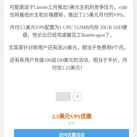
可能是迫于Linode上月推出5美元主机的竞争压力，vultr
也将最低价主机价格腰斩，推出了2.5美元月付的VPS。
月付2.5美元VPS配置为1 CPU 512MB内存 20GB SSD硬
盘，性价比已经完虐搬瓦工Bandwagon了。
尤其是针对
新用户还有送20美元
，相当于免费用8个月。
还有
新用户充值100送100美元的活动
，相当于半价，月
付仅1.25美元！
0
2.5美元VPS优惠
有效
访问优惠活动