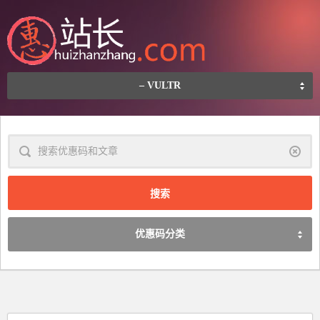
– VULTR
清
除
优惠码分类