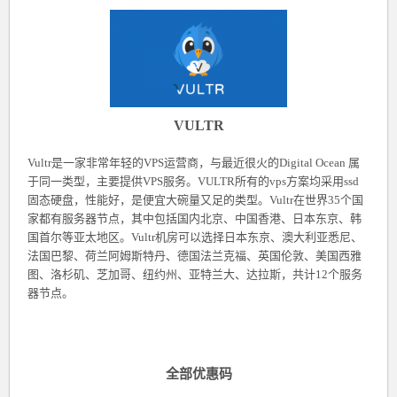
VULTR
Vultr是一家非常年轻的VPS运营商，与最近很火的Digital Ocean 属
于同一类型，主要提供VPS服务。VULTR所有的vps方案均采用ssd
固态硬盘，性能好，是便宜大碗量又足的类型。Vultr在世界35个国
家都有服务器节点，其中包括国内北京、中国香港、日本东京、韩
国首尔等亚太地区。Vultr机房可以选择日本东京、澳大利亚悉尼、
法国巴黎、荷兰阿姆斯特丹、德国法兰克福、英国伦敦、美国西雅
图、洛杉矶、芝加哥、纽约州、亚特兰大、达拉斯，共计12个服务
器节点。
全部优惠码