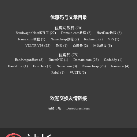
优惠码与文章目录
优惠与教程
(70)
BandwagonHost搬瓦工
(27)
Domain.com教程
(2)
HostDare教程
(3)
Name.com教程
(1)
Namecheap教程
(2)
Racknerd
(2)
VPS
(1)
VULTR VPS
(23)
杂谈
(1)
百度云
(2)
网站建设
(6)
优惠码
(75)
BandwagonHost
(8)
DirectNIC
(1)
Domain.com
(26)
Godaddy
(1)
HawkHost
(1)
HostDare
(1)
Name.com
(3)
Namecheap
(26)
Namesilo
(4)
Rebel
(1)
VULTR
(3)
欢迎交换友情链接
海鲜市场
BesteSprachkurs