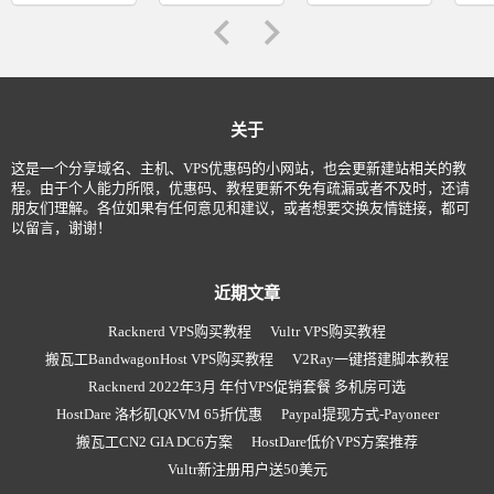
关于
这是一个分享域名、主机、VPS优惠码的小网站，也会更新建站相关的教
程。由于个人能力所限，优惠码、教程更新不免有疏漏或者不及时，还请
朋友们理解。各位如果有任何意见和建议，或者想要交换友情链接，都可
以留言，谢谢！
近期文章
Racknerd VPS购买教程
Vultr VPS购买教程
搬瓦工BandwagonHost VPS购买教程
V2Ray一键搭建脚本教程
Racknerd 2022年3月 年付VPS促销套餐 多机房可选
HostDare 洛杉矶QKVM 65折优惠
Paypal提现方式-Payoneer
搬瓦工CN2 GIA DC6方案
HostDare低价VPS方案推荐
Vultr新注册用户送50美元