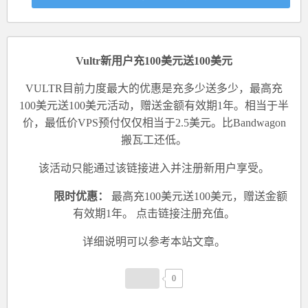
Vultr新用户充100美元送100美元
VULTR目前力度最大的优惠是充多少送多少，最高充
100美元送100美元活动，赠送金额有效期1年。相当于半
价，最低价VPS预付仅仅相当于2.5美元。比Bandwagon
搬瓦工还低。
该活动只能通过该链接进入并注册新用户享受。
限时优惠：
最高充100美元送100美元，赠送金额
有效期1年。
点击链接注册充值。
详细说明可以参考本站
文章
。
0