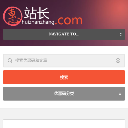
NAVIGATE TO...
清
除
优惠码分类