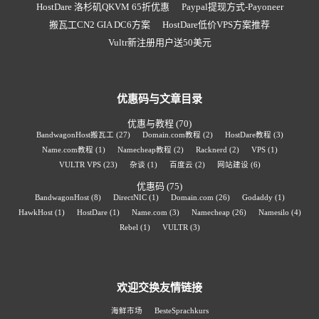
HostDare 洛杉矶QKVM 65折优惠
Paypal提现方式-Payoneer
搬瓦工CN2 GIA DC6方案
HostDare低价VPS方案推荐
Vultr新注册用户送50美元
优惠码与文章目录
优惠与教程
(70)
BandwagonHost搬瓦工
(27)
Domain.com教程
(2)
HostDare教程
(3)
Name.com教程
(1)
Namecheap教程
(2)
Racknerd
(2)
VPS
(1)
VULTR VPS
(23)
杂谈
(1)
百度云
(2)
网站建设
(6)
优惠码
(75)
BandwagonHost
(8)
DirectNIC
(1)
Domain.com
(26)
Godaddy
(1)
HawkHost
(1)
HostDare
(1)
Name.com
(3)
Namecheap
(26)
Namesilo
(4)
Rebel
(1)
VULTR
(3)
欢迎交换友情链接
海鲜市场
BesteSprachkurs