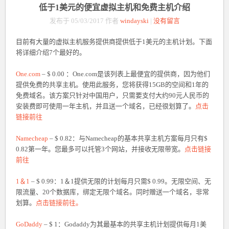
低于1美元的便宜虚拟主机和免费主机介绍
发布于 05/03/2017 作者
windayski
|
没有留言
目前有大量的虚拟主机服务提供商提供低于1美元的主机计划。下面
将详细介绍7个最好的。
One.com
– $ 0.00 ：One.com是该列表上最便宜的提供商，因为他们
提供免费的共享主机。使用此服务，您将获得15GB的空间和1年的
免费域名。该方案只针对中国用户，只需要支付大约90元人民币的
安装费即可使用一年主机，并且送一个域名，已经很划算了。
点击
链接前往
Namecheap
– $ 0.82：与Namecheap的基本共享主机方案每月只有$
0.82第一年。您最多可以托管3个网站，并接收无限带宽。
点击链接
前往
1＆1
– $ 0.99：1＆1提供无限的计划每月只需$ 0.99。无限空间、无
限流量、20个数据库，绑定无限个域名。同时赠送一个域名，非常
划算。
点击链接前往。
GoDaddy
– $ 1：Godaddy为其最基本的共享主机计划提供每月1美