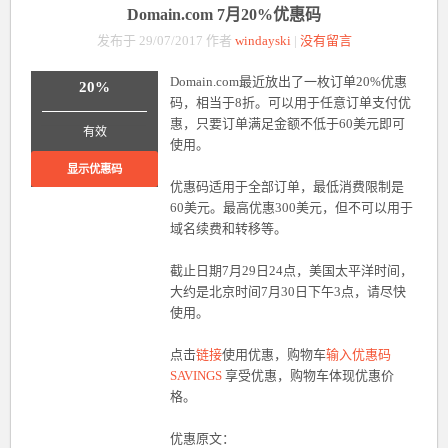
Domain.com 7月20%优惠码
发布于 29/07/2017 作者
windayski
|
没有留言
Domain.com最近放出了一枚订单20%优惠
20%
码，相当于8折。可以用于任意订单支付优
_______________
惠，只要订单满足金额不低于60美元即可
有效
使用。
显示优惠码
优惠码适用于全部订单，最低消费限制是
60美元。最高优惠300美元，但不可以用于
域名续费和转移等。
截止日期7月29日24点，美国太平洋时间，
大约是北京时间7月30日下午3点，请尽快
使用。
点击
链接
使用优惠，购物车
输入优惠码
SAVINGS
享受优惠，购物车体现优惠价
格。
优惠原文：