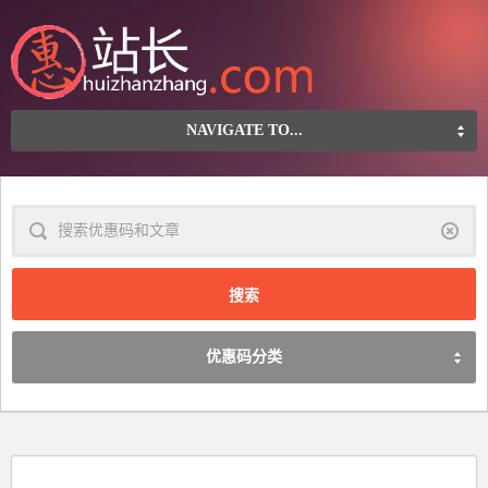
NAVIGATE TO...
清
除
优惠码分类