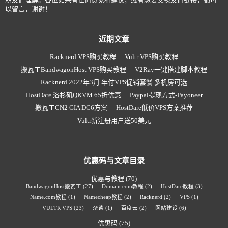
以留言，谢谢！
近期文章
Racknerd VPS购买教程
Vultr VPS购买教程
搬瓦工BandwagonHost VPS购买教程
V2Ray一键搭建脚本教程
Racknerd 2022年3月 年付VPS促销套餐 多机房可选
HostDare 洛杉矶QKVM 65折优惠
Paypal提现方式-Payoneer
搬瓦工CN2 GIA DC6方案
HostDare低价VPS方案推荐
Vultr新注册用户送50美元
优惠码与文章目录
优惠与教程
(70)
BandwagonHost搬瓦工
(27)
Domain.com教程
(2)
HostDare教程
(3)
Name.com教程
(1)
Namecheap教程
(2)
Racknerd
(2)
VPS
(1)
VULTR VPS
(23)
杂谈
(1)
百度云
(2)
网站建设
(6)
优惠码
(75)