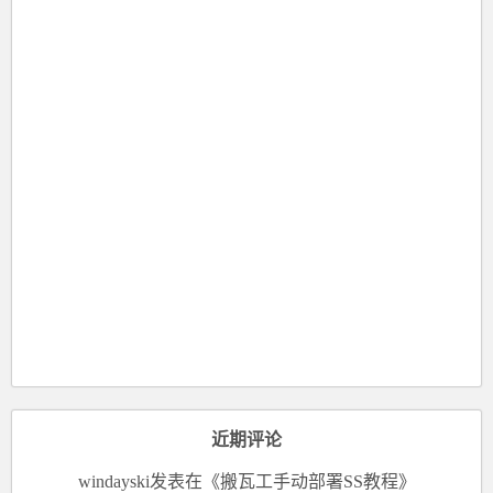
近期评论
windayski
发表在《
搬瓦工手动部署SS教程
》