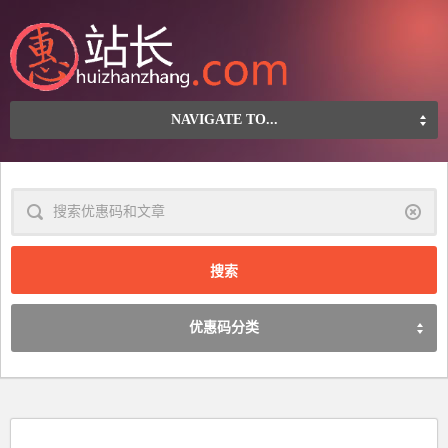
NAVIGATE TO...
清
除
优惠码分类