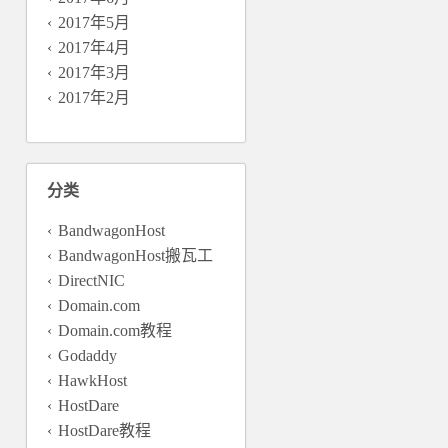
2017年5月
2017年4月
2017年3月
2017年2月
分类
BandwagonHost
BandwagonHost搬瓦工
DirectNIC
Domain.com
Domain.com教程
Godaddy
HawkHost
HostDare
HostDare教程