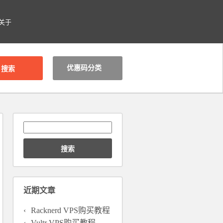
关于
优惠码分类
搜
索：
近期文章
Racknerd VPS购买教程
Vultr VPS购买教程