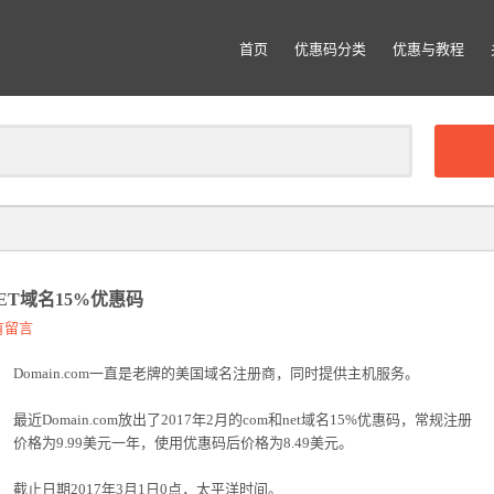
首页
优惠码分类
优惠与教程
清
除
M NET域名15%优惠码
有留言
Domain.com一直是老牌的美国域名注册商，同时提供主机服务。
最近Domain.com放出了2017年2月的com和net域名15%优惠码，常规注册
价格为9.99美元一年，使用优惠码后价格为8.49美元。
截止日期2017年3月1日0点，太平洋时间。