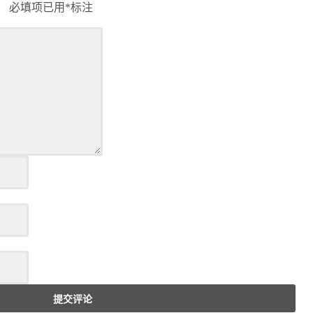
。
必填项已用
*
标注