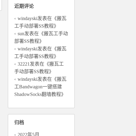
近期评论
windayski
发表在《
搬瓦
工手动部署SS教程
》
sun
发表在《
搬瓦工手动
部署SS教程
》
windayski
发表在《
搬瓦
工手动部署SS教程
》
32221
发表在《
搬瓦工
手动部署SS教程
》
windayski
发表在《
搬瓦
工Bandwagon一键搭建
ShadowSocks翻墙教程
》
归档
2022年5月